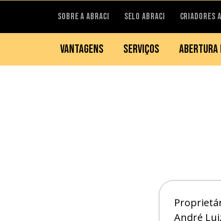
SOBRE A ABRACI
SELO ABRACI
CRIADORES 
VANTAGENS
SERVIÇOS
ABERTURA 
Proprietár
André Lui