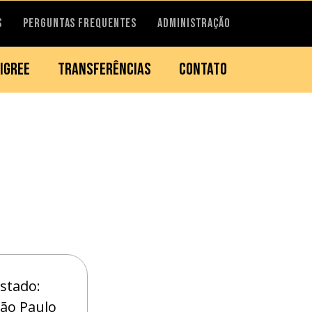
S
PERGUNTAS FREQUENTES
ADMINISTRAÇÃO
IGREE
TRANSFERÊNCIAS
CONTATO
stado:
ão Paulo