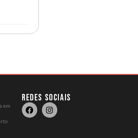
REDES SOCIAIS
da em
rto