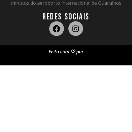
minutos do aeroporto internacional de Guarulhos
REDES SOCIAIS
Feito com 🤍 por