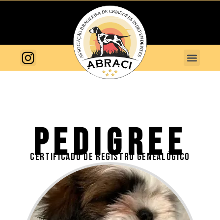
PEDIGREE
CERTIFICADO DE REGISTRO GENEALÓGICO