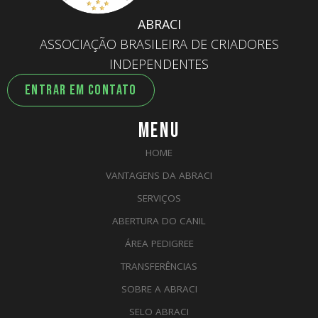
ABRACI
ASSOCIAÇÃO BRASILEIRA DE CRIADORES
INDEPENDENTES
ENTRAR EM CONTATO
MENU
HOME
VANTAGENS DA ABRACI
SERVIÇOS
ABERTURA DO CANIL
ÁREA PEDIGREE
TRANSFERÊNCIAS
SOBRE A ABRACI
SELO ABRACI