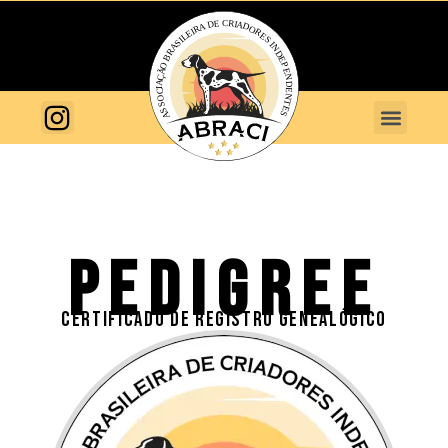
PEDIGREE
CERTIFICADO DE REGISTRO GENEALÓGICO