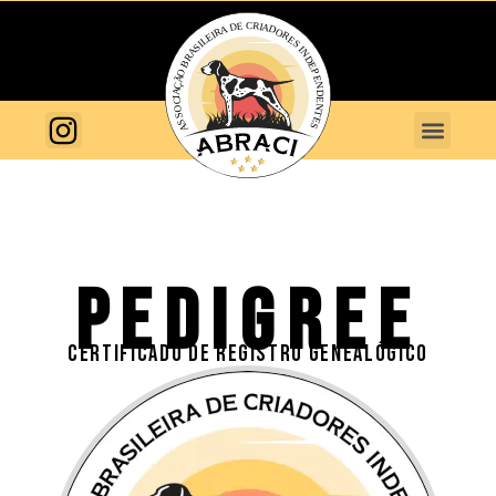
PEDIGREE
CERTIFICADO DE REGISTRO GENEALÓGICO