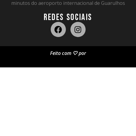
minutos do aeroporto internacional de Guarulhos
REDES SOCIAIS
Feito com 🤍 por