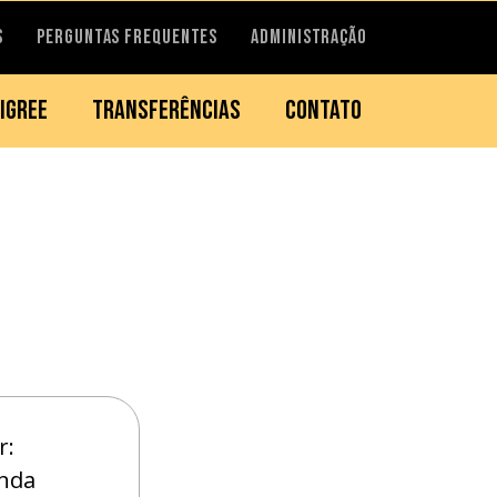
S
PERGUNTAS FREQUENTES
ADMINISTRAÇÃO
IGREE
TRANSFERÊNCIAS
CONTATO
r:
nda