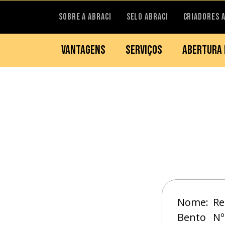
SOBRE A ABRACI
SELO ABRACI
CRIADORES 
VANTAGENS
SERVIÇOS
ABERTURA 
Nome:
Re
Bento
Nº