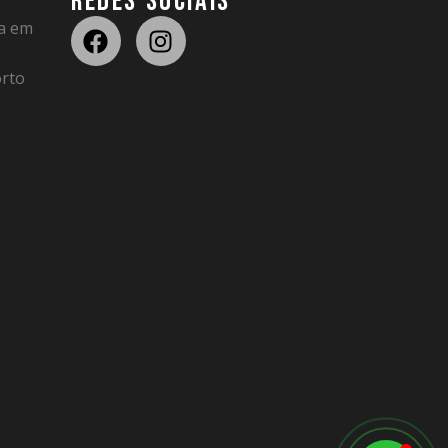
REDES SOCIAIS
da em
rto