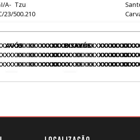
I/A-
Tzu
Sant
/23/500.210
Carv
XXXXXXX
XXXXXXXXXX
AVÓS
XXXXXXXXXXX
XXXXXXXXXXX
XXXXXXXXXXX
XXXXXXXXXXX
BISAVÓS
XXXXXXXXXXX
XXXXXXXXXXX
XXXXXXXXXX
XXXXXXX
XXXX
XXXXXXX
XXXXXXXXXX
XXXXXXXXXXX
XXXXXXXXXXX
XXXXXXXXXXX
XXXXXXXXXXX
XXXXXXXXXXX
XXXXXXXXXXX
XXXXXXXXXX
XXXXXXX
XXXX
XXXXXXX
XXXXXXXXXX
XXXXXXXXXXX
XXXXXXXXXXX
XXXXXXXXXXX
XXXXXXXXXXX
XXXXXXXXXXX
XXXXXXXXXXX
XXXXXXXXXX
XXXXXXX
XXXX