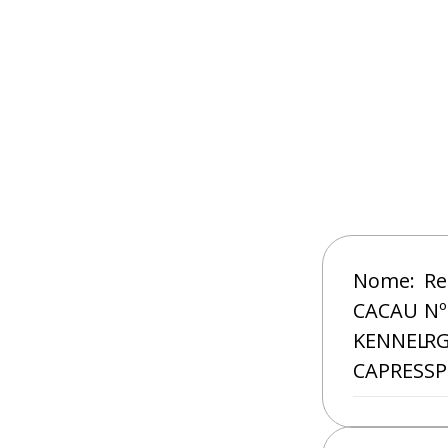
Nome:
Re
CACAU
Nº
KENNEL
RG
CAPRES
SP