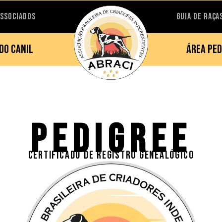
ASSOCIADOS
GUIA DE RAÇA
DO CANIL
ÁREA PED
PEDIGREE
CERTIFICADO DE REGISTRO GENEALÓGICO