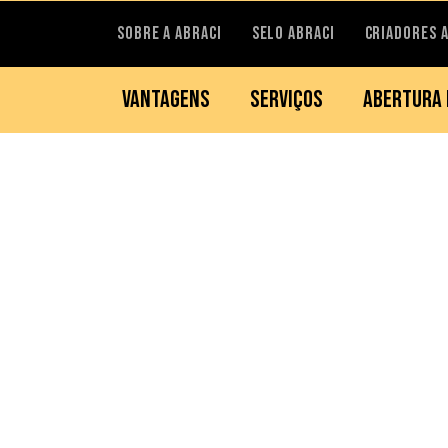
SOBRE A ABRACI
SELO ABRACI
CRIADORES 
VANTAGENS
SERVIÇOS
ABERTURA 