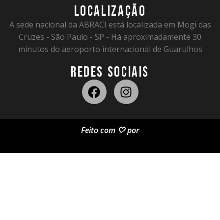
LOCALIZAÇÃO
A sede nacional da ABRACI está localizada em Mogi das
Cruzes - São Paulo - SP - Há aproximadamente 30
minutos do aeroporto internacional de Guarulhos
REDES SOCIAIS
Feito com 🤍 por