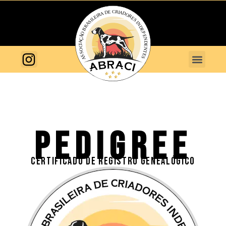
PEDIGREE
CERTIFICADO DE REGISTRO GENEALÓGICO