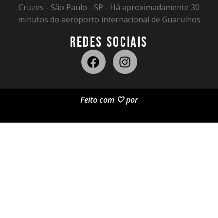
Cruzes - São Paulo - SP - Há aproximadamente 30
minutos do aeroporto internacional de Guarulhos
REDES SOCIAIS
Feito com 🤍 por