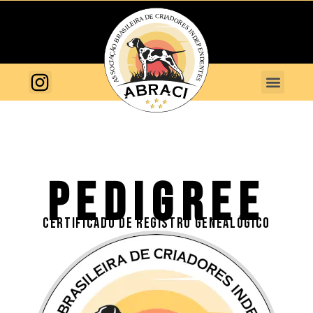
PEDIGREE
CERTIFICADO DE REGISTRO GENEALÓGICO