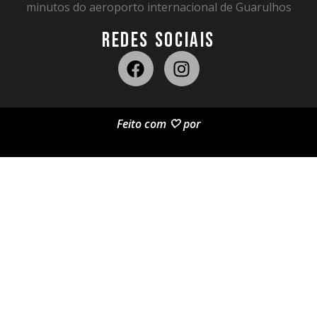
minutos do aeroporto internacional de Guarulhos
REDES SOCIAIS
Feito com 🤍 por