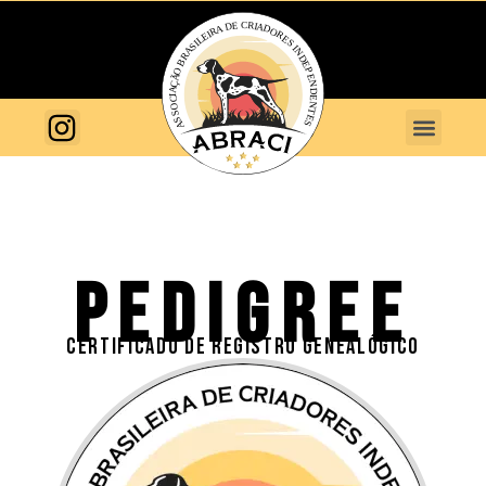
PEDIGREE
CERTIFICADO DE REGISTRO GENEALÓGICO