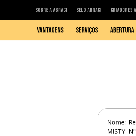
SOBRE A ABRACI
SELO ABRACI
CRIADORES 
VANTAGENS
SERVIÇOS
ABERTURA 
Nome:
Re
MISTY
Nº