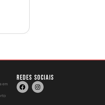
REDES SOCIAIS
da em
rto