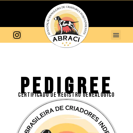
PEDIGREE
CERTIFICADO DE REGISTRO GENEALÓGICO