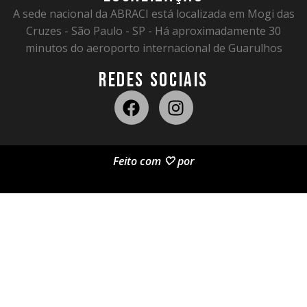
A sede nacional da ABRACI está localizada em Mogi das
Cruzes - São Paulo - SP - Há aproximadamente 30
minutos do aeroporto internacional de Guarulhos
REDES SOCIAIS
Feito com 🤍 por