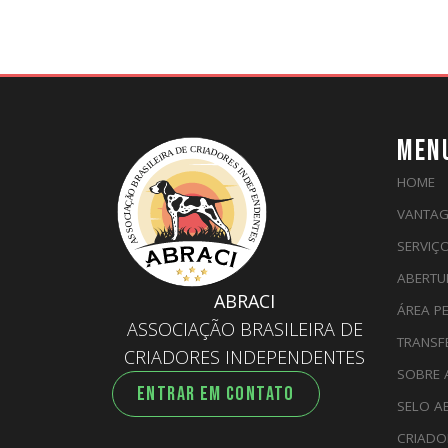
MEN
HOME
VANTAG
SERVIÇ
ABERTU
ABRACI
ÁREA P
ASSOCIAÇÃO BRASILEIRA DE
TRANSF
CRIADORES INDEPENDENTES
SOBRE 
ENTRAR EM CONTATO
SELO A
CRIADO