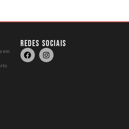
REDES SOCIAIS
da em
rto