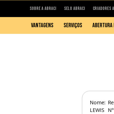
SOBRE A ABRACI
SELO ABRACI
CRIADORES 
VANTAGENS
SERVIÇOS
ABERTURA 
Nome:
Re
LEWIS
Nº