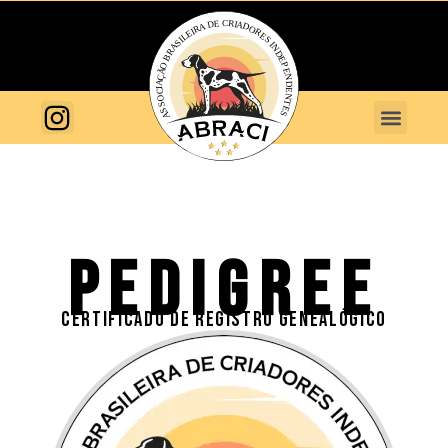
PEDIGREE
CERTIFICADO DE REGISTRO GENEALÓGICO