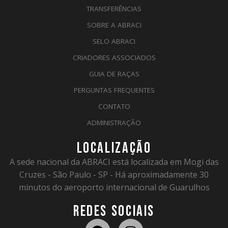
TRANSFERÊNCIAS
SOBRE A ABRACI
SELO ABRACI
CRIADORES ASSOCIADOS
GUIA DE RAÇAS
PERGUNTAS FREQUENTES
CONTATO
ADMINISTRAÇÃO
LOCALIZAÇÃO
A sede nacional da ABRACI está localizada em Mogi das
Cruzes - São Paulo - SP - Há aproximadamente 30
minutos do aeroporto internacional de Guarulhos
REDES SOCIAIS