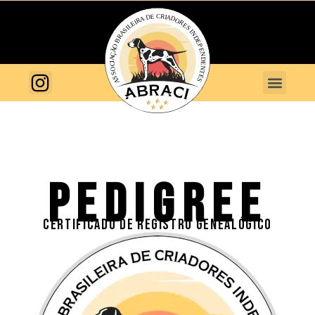
PEDIGREE
CERTIFICADO DE REGISTRO GENEALÓGICO