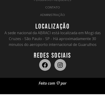
CONTATO
ADMINISTRAÇÃO
LOCALIZAÇÃO
A sede nacional da ABRACI está localizada em Mogi das
Cruzes - São Paulo - SP - Há aproximadamente 30
minutos do aeroporto internacional de Guarulhos
REDES SOCIAIS
Feito com 🤍 por