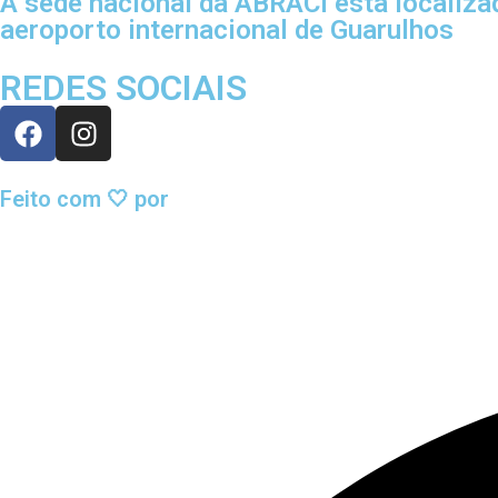
A sede nacional da ABRACI está localiz
aeroporto internacional de Guarulhos
REDES SOCIAIS
Feito com 🤍 por