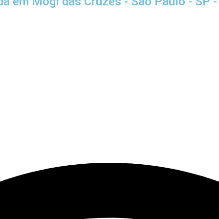
ada em Mogi das Cruzes - São Paulo - SP