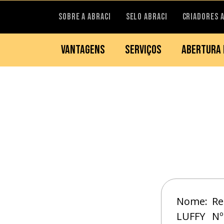
SOBRE A ABRACI
SELO ABRACI
CRIADORES 
VANTAGENS
SERVIÇOS
ABERTURA 
Nome:
Re
LUFFY
Nº