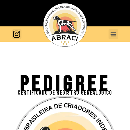
PEDIGREE
CERTIFICADO DE REGISTRO GENEALÓGICO