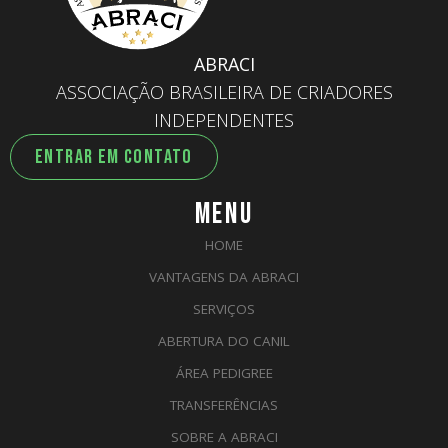
ABRACI
ASSOCIAÇÃO BRASILEIRA DE CRIADORES
INDEPENDENTES
ENTRAR EM CONTATO
MENU
HOME
VANTAGENS DA ABRACI
SERVIÇOS
ABERTURA DO CANIL
ÁREA PEDIGREE
TRANSFERÊNCIAS
SOBRE A ABRACI