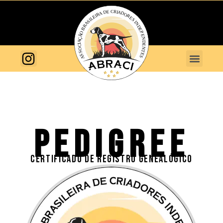
PEDIGREE
CERTIFICADO DE REGISTRO GENEALÓGICO