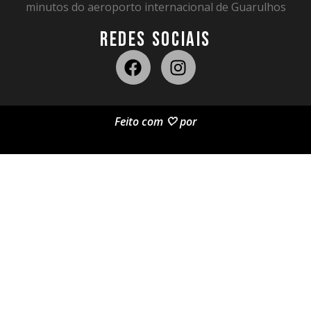
minutos do aeroporto internacional de Guarulhos
REDES SOCIAIS
Feito com 🤍 por