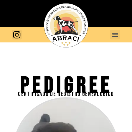
PEDIGREE
CERTIFICADO DE REGISTRO GENEALÓGICO