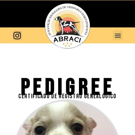
PEDIGREE
CERTIFICADO DE REGISTRO GENEALÓGICO