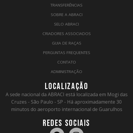
TRANSFERÊNCIAS
SOBRE A ABRACI
SELO ABRACI
CRIADORES ASSOCIADOS
GUIA DE RAÇAS
PERGUNTAS FREQUENTES
CONTATO
ADMINISTRAÇÃO
LOCALIZAÇÃO
A sede nacional da ABRACI está localizada em Mogi das
Cruzes - São Paulo - SP - Há aproximadamente 30
minutos do aeroporto internacional de Guarulhos
REDES SOCIAIS