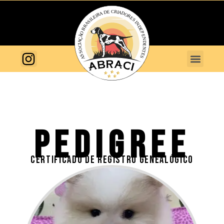
PEDIGREE
CERTIFICADO DE REGISTRO GENEALÓGICO