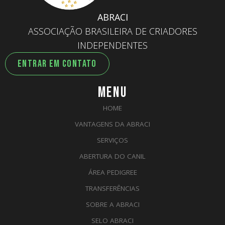
ABRACI
ASSOCIAÇÃO BRASILEIRA DE CRIADORES
INDEPENDENTES
ENTRAR EM CONTATO
MENU
HOME
VANTAGENS DA ABRACI
SERVIÇOS
ABERTURA DO CANIL
ÁREA PEDIGREE
TRANSFERÊNCIAS
SOBRE A ABRACI
SELO ABRACI