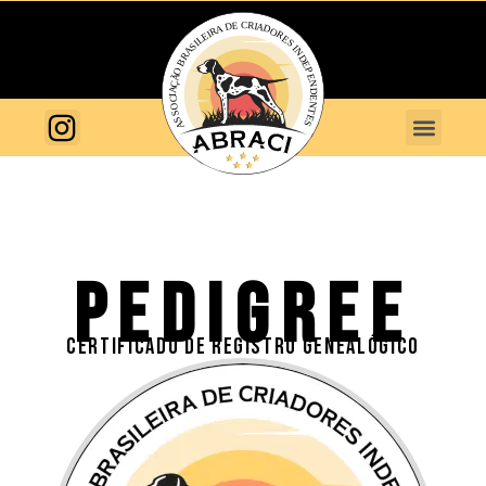
PEDIGREE
CERTIFICADO DE REGISTRO GENEALÓGICO