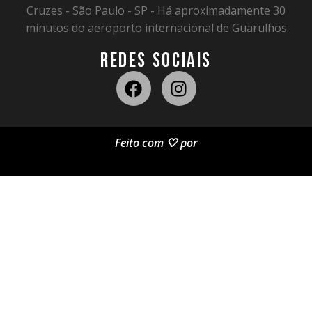
Cruzes - São Paulo - SP - Há aproximadamente 30
minutos do aeroporto internacional de Guarulhos
REDES SOCIAIS
Feito com 🤍 por