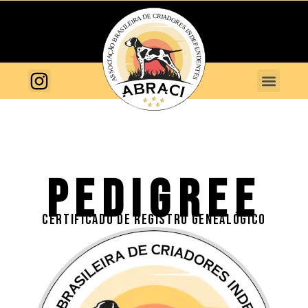
PEDIGREE
CERTIFICADO DE REGISTRO GENEALÓGICO