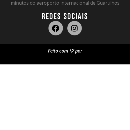
minutos do aeroporto internacional de Guarulhos
REDES SOCIAIS
Feito com 🤍 por