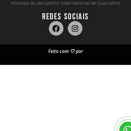
minutos do aeroporto internacional de Guarulhos
REDES SOCIAIS
Feito com 🤍 por