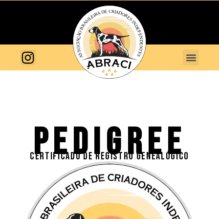
PEDIGREE
CERTIFICADO DE REGISTRO GENEALÓGICO