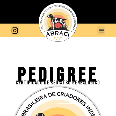
PEDIGREE
CERTIFICADO DE REGISTRO GENEALÓGICO