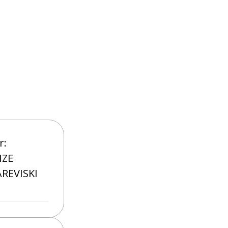
r:
IZE
REVISKI