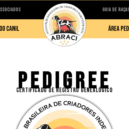
ASSOCIADOS
GUIA DE RAÇA
DO CANIL
ÁREA PED
PEDIGREE
CERTIFICADO DE REGISTRO GENEALÓGICO