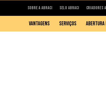
SOBRE A ABRACI
SELO ABRACI
CRIADORES 
VANTAGENS
SERVIÇOS
ABERTURA 