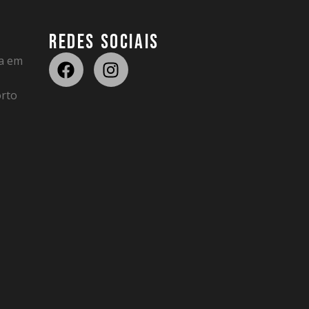
REDES SOCIAIS
da em
rto