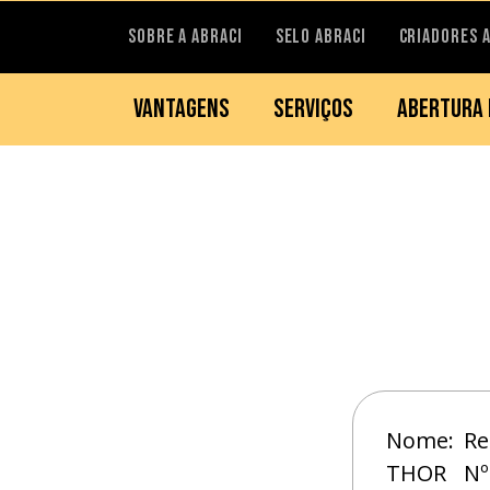
SOBRE A ABRACI
SELO ABRACI
CRIADORES 
VANTAGENS
SERVIÇOS
ABERTURA 
Nome:
Re
THOR
Nº