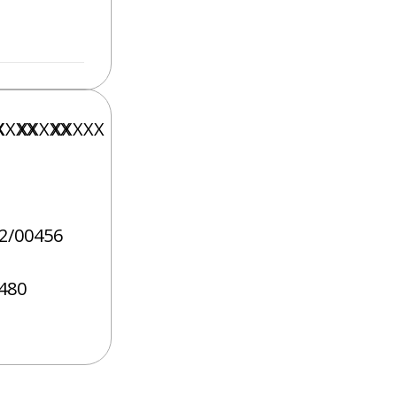
X
XXXX
XXXXX
XXXXX
2/00456
480