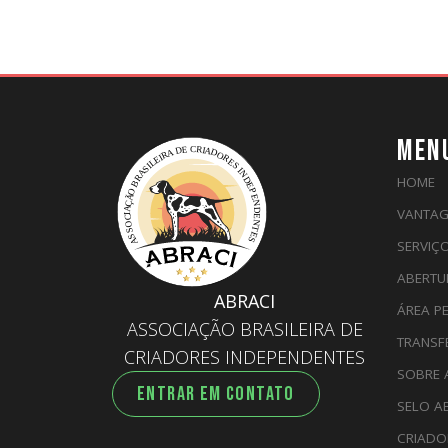
MEN
HOME
VANTAG
SERVIÇ
ABERTU
ABRACI
ÁREA P
ASSOCIAÇÃO BRASILEIRA DE
TRANSF
CRIADORES INDEPENDENTES
SOBRE 
ENTRAR EM CONTATO
SELO A
CRIADO