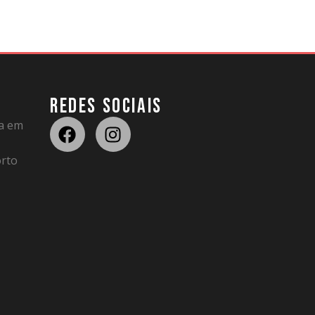
REDES SOCIAIS
da em
rto