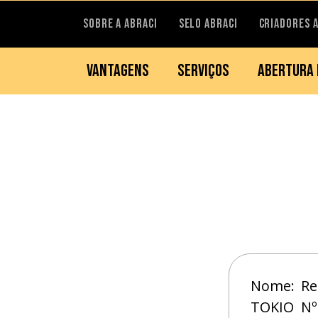
SOBRE A ABRACI
SELO ABRACI
CRIADORES 
VANTAGENS
SERVIÇOS
ABERTURA 
Nome:
Re
TOKIO
Nº