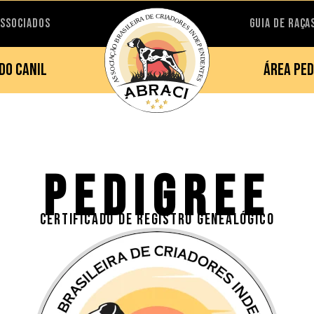
ASSOCIADOS
GUIA DE RAÇA
DO CANIL
ÁREA PED
PEDIGREE
CERTIFICADO DE REGISTRO GENEALÓGICO