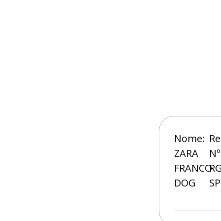
Nome:
Re
ZARA
Nº
FRANCO
RG
DOG
SP