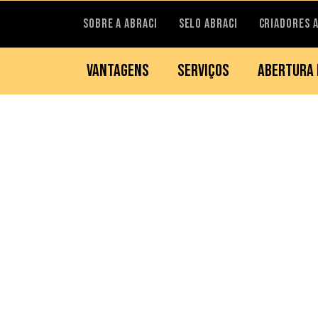
SOBRE A ABRACI
SELO ABRACI
CRIADORES 
VANTAGENS
SERVIÇOS
ABERTURA 